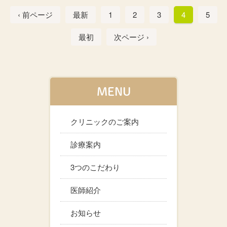
‹ 前ページ
最新
1
2
3
4
5
最初
次ページ ›
MENU
クリニックのご案内
診療案内
3つのこだわり
医師紹介
お知らせ