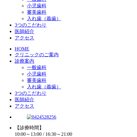
小児歯科
審美歯科
入れ歯（義歯）
3つのこだわり
医師紹介
アクセス
HOME
クリニックのご案内
診療案内
一般歯科
小児歯科
審美歯科
入れ歯（義歯）
3つのこだわり
医師紹介
アクセス
【診療時間】
10:00～13:00 / 16:30～21:00