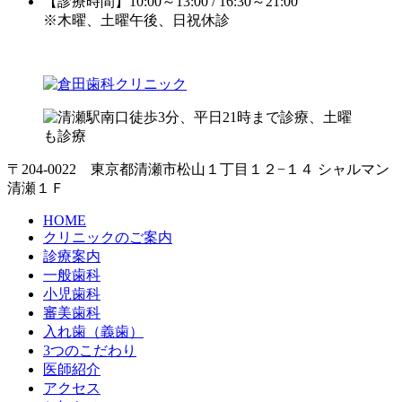
【診療時間】10:00～13:00 / 16:30～21:00
※木曜、土曜午後、日祝休診
〒204-0022 東京都清瀬市松山１丁目１２−１４ シャルマン
清瀬１Ｆ
HOME
クリニックのご案内
診療案内
一般歯科
小児歯科
審美歯科
入れ歯（義歯）
3つのこだわり
医師紹介
アクセス